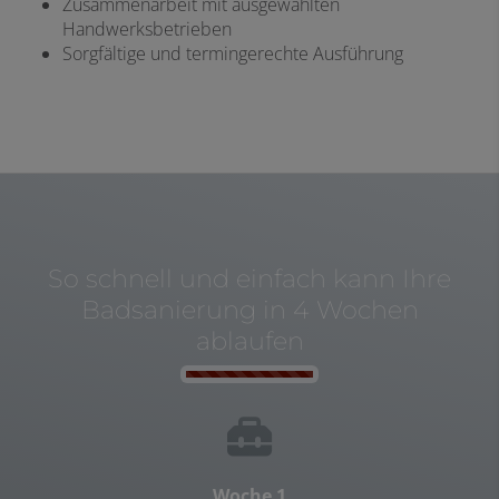
Zusammenarbeit mit ausgewählten
Handwerksbetrieben
Sorgfältige und termingerechte Ausführung
So schnell und einfach kann Ihre
Badsanierung in 4 Wochen
ablaufen
Counter-F
Woche 1