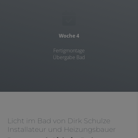
Woche 4
Fertigmontage
Übergabe Bad
Licht im Bad von Dirk Schulze
Installateur und Heizungsbauer