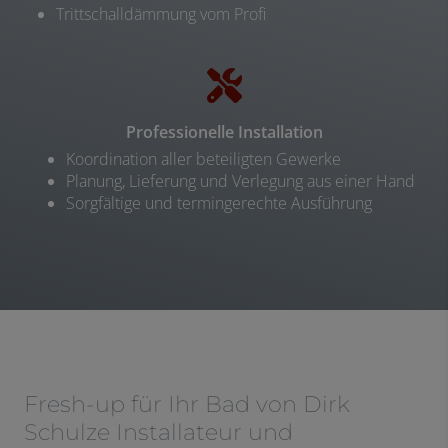
Trittschalldämmung vom Profi
Professionelle Installation
Koordination aller beteiligten Gewerke
Planung, Lieferung und Verlegung aus einer Hand
Sorgfältige und termingerechte Ausführung
Fresh-up für Ihr Bad von Dirk
Schulze Installateur und