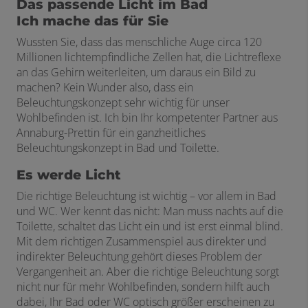
Das passende Licht im Bad
Ich mache das für Sie
Wussten Sie, dass das menschliche Auge circa 120
Millionen lichtempfindliche Zellen hat, die Lichtreflexe
an das Gehirn weiterleiten, um daraus ein Bild zu
machen? Kein Wunder also, dass ein
Beleuchtungskonzept sehr wichtig für unser
Wohlbefinden ist. Ich bin Ihr kompetenter Partner aus
Annaburg-Prettin für ein ganzheitliches
Beleuchtungskonzept in Bad und Toilette.
Es werde Licht
Die richtige Beleuchtung ist wichtig – vor allem in Bad
und WC. Wer kennt das nicht: Man muss nachts auf die
Toilette, schaltet das Licht ein und ist erst einmal blind.
Mit dem richtigen Zusammenspiel aus direkter und
indirekter Beleuchtung gehört dieses Problem der
Vergangenheit an. Aber die richtige Beleuchtung sorgt
nicht nur für mehr Wohlbefinden, sondern hilft auch
dabei, Ihr Bad oder WC optisch größer erscheinen zu