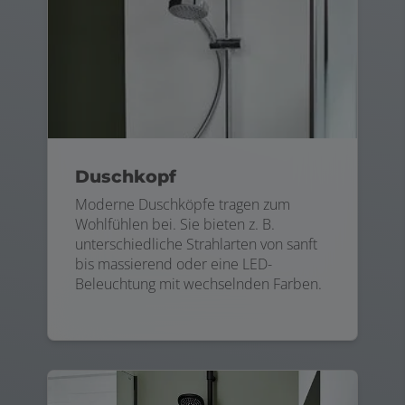
Duschkopf
Moderne Duschköpfe tragen zum
Wohlfühlen bei. Sie bieten z. B.
unterschiedliche Strahlarten von sanft
bis massierend oder eine LED-
Beleuchtung mit wechselnden Farben.