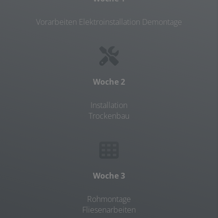
Vorarbeiten Elektroinstallation Demontage
Woche 2
Installation
Trockenbau
Woche 3
Rohmontage
Fliesenarbeiten