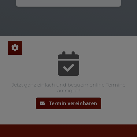
Jetzt ganz einfach und bequem online Termine
anfragen!
Termin vereinbaren