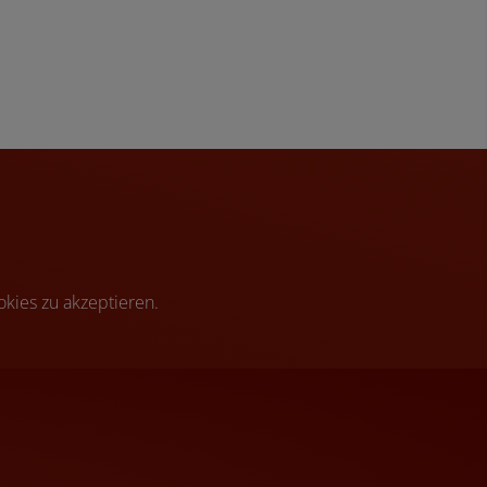
!
kies zu akzeptieren.