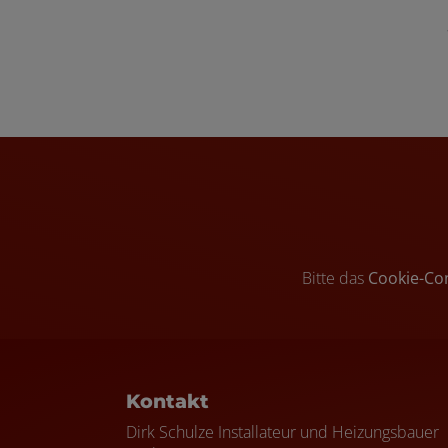
Bitte das
Cookie-Co
Footer - Kontaktdaten und Öffnungszei
Kontakt
Dirk Schulze Installateur und Heizungsbauer