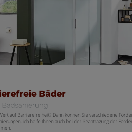
ierefreie Bäder
re Badsanierung
Wert auf Barrierefreiheit? Dann können Sie verschiedene Förder
nierungen, ich helfe Ihnen auch bei der Beantragung der Förde
mmen.