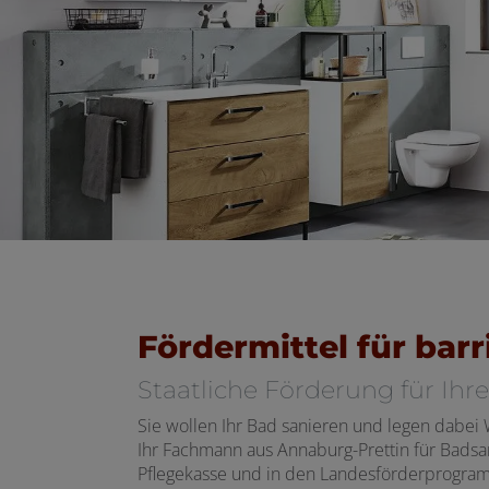
Fördermittel für barr
Staatliche Förderung für Ih
Sie wollen Ihr Bad sanieren und legen dabei 
Ihr Fachmann aus Annaburg-Prettin für Badsa
Pflegekasse und in den Landesförderprogra