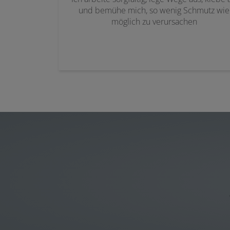
und bemühe mich, so wenig Schmutz wie
möglich zu verursachen