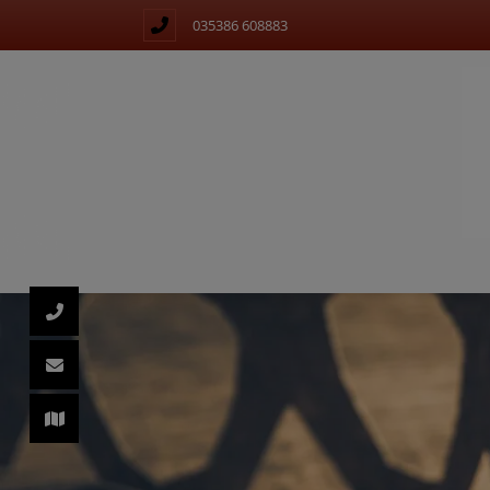
035386 608883