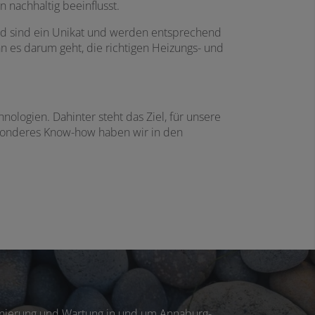
n nachhaltig beeinflusst.
Bad sind ein Unikat und werden entsprechend
nn es darum geht, die richtigen Heizungs- und
ologien. Dahinter steht das Ziel, für unsere
esonderes Know-how haben wir in den
Sanierung und Wartung in und um Annaburg-