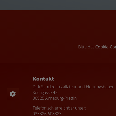
Bitte das
Cookie-Co
Footer - Kontaktdaten und Öffnungszei
Kontakt
Dirk Schulze Installateur und Heizungsbauer
Kochgasse 43
06925 Annaburg-Prettin
Telefonisch erreichbar unter:
035386 608883