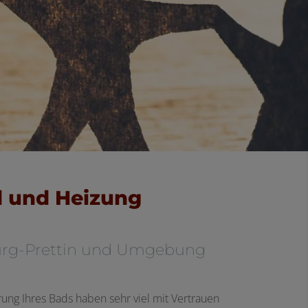
d und Heizung
burg-Prettin und Umgebung
rung Ihres Bads haben sehr viel mit Vertrauen