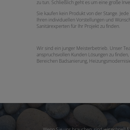
zu tun. Schließlich geht es um eine große Inv
Sie kaufen kein Produkt von der Stange. Jed
Ihren individuellen Vorstellungen und Wünsch
Sanitärexperten für Ihr Projekt zu finden.
Wir sind ein junger Meisterbetrieb. Unser Te
anspruchsvollen Kunden Lösungen zu finden, 
Bereichen Badsanierung, Heizungsmodernisie
Wenn Sie uns brauchen, sind wir schnell 