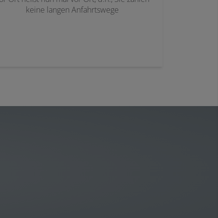
keine langen Anfahrtswege
!